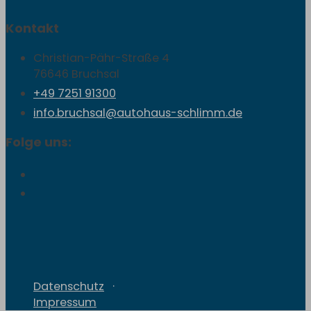
Kontakt
Christian-Pähr-Straße 4
76646 Bruchsal
+49 7251 91300
info.bruchsal@autohaus-schlimm.de
Folge uns:
Datenschutz
Impressum