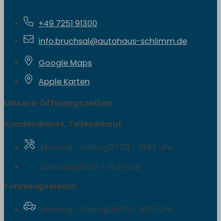
+49 7251 91300
info.bruchsal@autohaus-schlimm.de
Google Maps
Apple Karten
Unsere Öffnungszeiten
Kundendienst, Teileverkauf
Montag - Freitag
07.30 - 18.00 Uhr
Samstag
09.00 - 13.00 Uhr
Fahrzeugverkauf
Montag - Freitag
09.00 - 18.00 Uhr