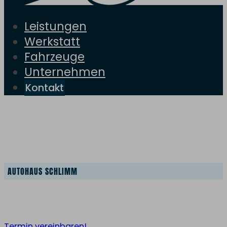
Leistungen
Werkstatt
Fahrzeuge
Unternehmen
Kontakt
Die neuen Peugeot Modelle
AUTOHAUS SCHLIMM
Jetzt Probe fahren und entdecken
Termin vereinbaren!