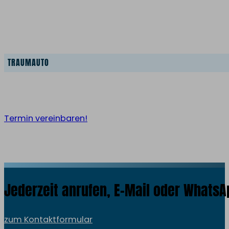
Sie benötigen ein neues Fahrze
TRAUMAUTO
Jetzt kontaktieren und Termin verein
Termin vereinbaren!
Jederzeit anrufen, E-Mail oder WhatsA
zum Kontaktformular