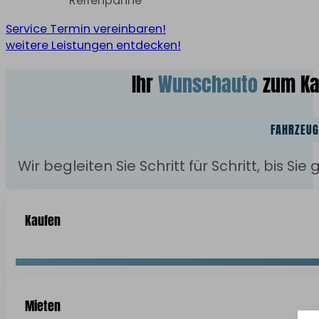
Reifenpanne
Service Termin vereinbaren!
weitere Leistungen entdecken!
Ihr
Wunschauto
zum Kau
FAHRZEUG
Wir begleiten Sie Schritt für Schritt, bis 
Kaufen
Mieten