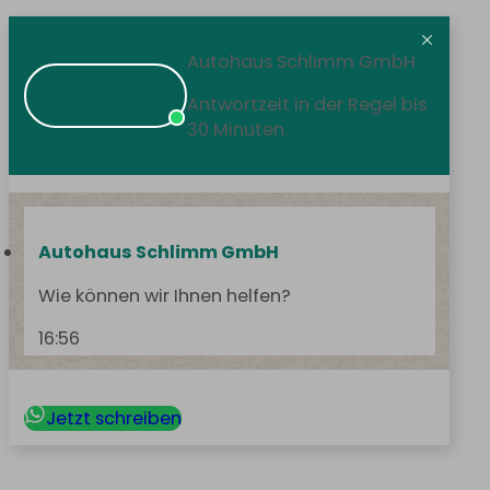
Autohaus Schlimm GmbH
Antwortzeit in der Regel bis
30 Minuten.
Autohaus Schlimm GmbH
Wie können wir Ihnen helfen?
16:56
Jetzt schreiben