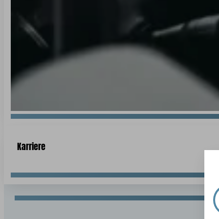
Karriere
Jet